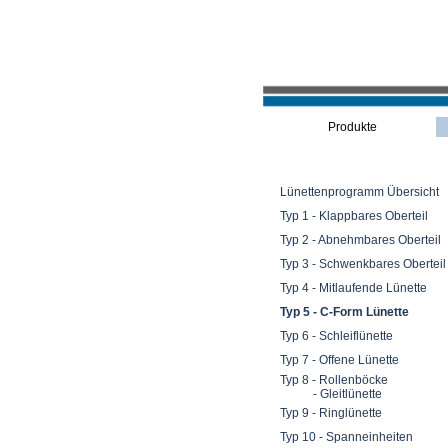
Produkte
Lünettenprogramm Übersicht
Typ 1 - Klappbares Oberteil
Typ 2 - Abnehmbares Oberteil
Typ 3 - Schwenkbares Oberteil
Typ 4 - Mitlaufende Lünette
Typ 5 - C-Form Lünette
Typ 6 - Schleiflünette
Typ 7 - Offene Lünette
Typ 8 - Rollenböcke
- Gleitlünette
Typ 9 - Ringlünette
Typ 10 - Spanneinheiten