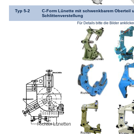
Typ 5-2
C-Form Lünette mit schwenkbarem Oberteil 
Schlittenverstellung
Für Details bitte die Bilder anklicke