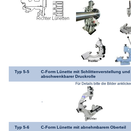
Typ 5-5
C-Form Lünette mit Schlittenverstellung und
abschwenkbarer Druckrolle
Für Details bitte die Bilder anklicke
-
Typ 5-6
C-Form Lünette mit abnehmbarem Oberteil