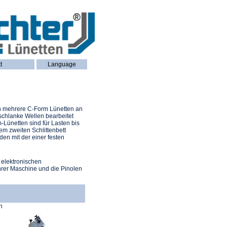
t
Language
h mehrere C-Form Lünetten an
chlanke Wellen bearbeitet
Lünetten sind für Lasten bis
em zweiten Schlittenbett
den mit der einer festen
n elektronischen
 Ihrer Maschine und die Pinolen
n