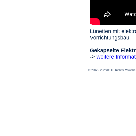
Lünetten mit elekt
Vorrichtungsbau
Gekapselte Elektr
->
weitere Inform
© 2002 - 2026/08 H. Richter Vorric