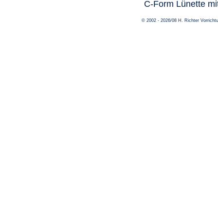
C-Form Lünette mit
© 2002 - 2026/08 H. Richter Vorric