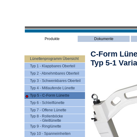
Produkte
Dokumente
C-Form Lüne
Lünettenprogramm Übersicht
Typ 5-1 Vari
Typ 1 - Klappbares Oberteil
Typ 2 - Abnehmbares Oberteil
Typ 3 - Schwenkbares Oberteil
Typ 4 - Mitlaufende Lünette
Typ 5 - C-Form Lünette
Typ 6 - Schleiflünette
Typ 7 - Offene Lünette
Typ 8 - Rollenböcke
- Gleitlünette
Typ 9 - Ringlünette
Typ 10 - Spanneinheiten