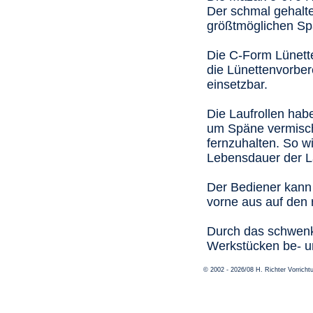
Der schmal gehalte
größtmöglichen S
Die C-Form Lünette
die Lünettenvorber
einsetzbar.
Die Laufrollen habe
um Späne vermischt
fernzuhalten. So w
Lebensdauer der La
Der Bediener kann 
vorne aus auf den 
Durch das schwenkb
Werkstücken be- u
© 2002 - 2026/08 H. Richter Vorric