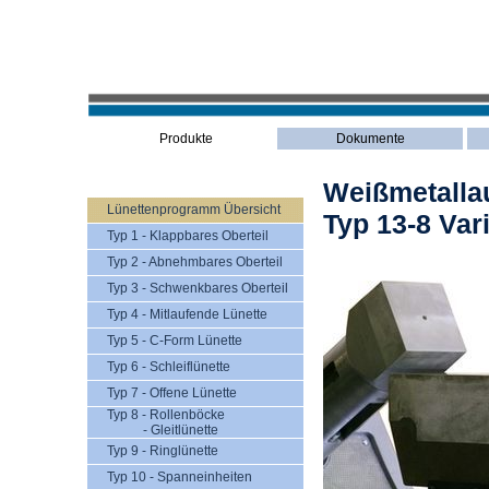
Produkte
Dokumente
Weißmetallau
Lünettenprogramm Übersicht
Typ 13-8 Var
Typ 1 - Klappbares Oberteil
Typ 2 - Abnehmbares Oberteil
Typ 3 - Schwenkbares Oberteil
Typ 4 - Mitlaufende Lünette
Typ 5 - C-Form Lünette
Typ 6 - Schleiflünette
Typ 7 - Offene Lünette
Typ 8 - Rollenböcke
- Gleitlünette
Typ 9 - Ringlünette
Typ 10 - Spanneinheiten