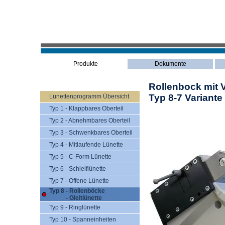
Produkte
Dokumente
Rollenbock mit 
Typ 8-7 Variante
Lünettenprogramm Übersicht
Typ 1 - Klappbares Oberteil
Typ 2 - Abnehmbares Oberteil
Typ 3 - Schwenkbares Oberteil
Typ 4 - Mitlaufende Lünette
Typ 5 - C-Form Lünette
Typ 6 - Schleiflünette
Typ 7 - Offene Lünette
Typ 8 - Rollenböcke
- Gleitlünette
Typ 9 - Ringlünette
Typ 10 - Spanneinheiten