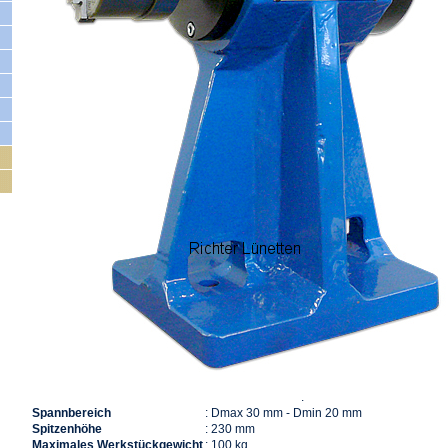
.
207339
Spannbereich
: Dmax 30 mm - Dmin 20 mm
Spitzenhöhe
: 230 mm
Maximales Werkstückgewicht
: 100 kg