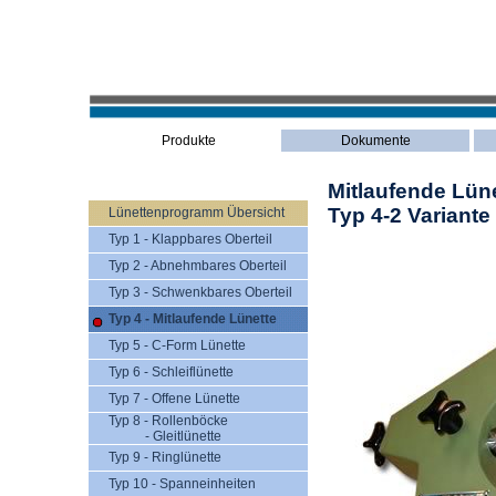
Produkte
Dokumente
Mitlaufende Lüne
Typ 4-2 Variante
Lünettenprogramm Übersicht
Typ 1 - Klappbares Oberteil
Typ 2 - Abnehmbares Oberteil
Typ 3 - Schwenkbares Oberteil
Typ 4 - Mitlaufende Lünette
Typ 5 - C-Form Lünette
Typ 6 - Schleiflünette
Typ 7 - Offene Lünette
Typ 8 - Rollenböcke
- Gleitlünette
Typ 9 - Ringlünette
Typ 10 - Spanneinheiten