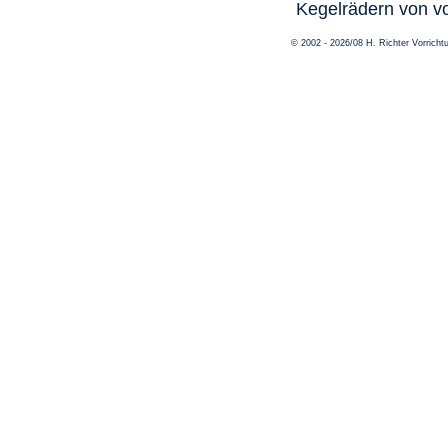
Kegelrädern von v
© 2002 - 2026/08 H. Richter Vorric