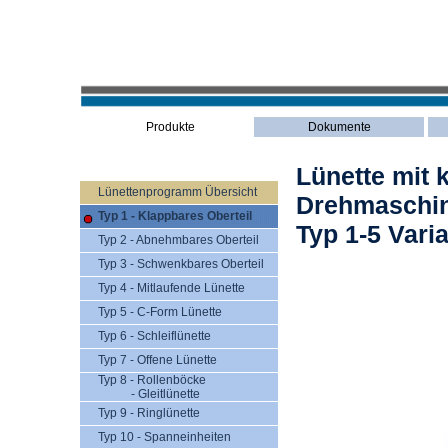
Produkte
Dokumente
Lünette mit 
Lünettenprogramm Übersicht
Drehmaschi
Typ 1 - Klappbares Oberteil
Typ 1-5 Vari
Typ 2 - Abnehmbares Oberteil
Typ 3 - Schwenkbares Oberteil
Typ 4 - Mitlaufende Lünette
Typ 5 - C-Form Lünette
Typ 6 - Schleiflünette
Typ 7 - Offene Lünette
Typ 8 - Rollenböcke
- Gleitlünette
Typ 9 - Ringlünette
Typ 10 - Spanneinheiten