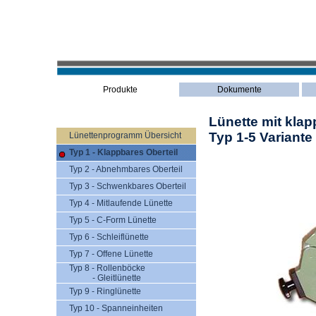
Produkte
Dokumente
Lünette mit kla
Typ 1-5 Variante
Lünettenprogramm Übersicht
Typ 1 - Klappbares Oberteil
Typ 2 - Abnehmbares Oberteil
Typ 3 - Schwenkbares Oberteil
Typ 4 - Mitlaufende Lünette
Typ 5 - C-Form Lünette
Typ 6 - Schleiflünette
Typ 7 - Offene Lünette
Typ 8 - Rollenböcke
- Gleitlünette
Typ 9 - Ringlünette
Typ 10 - Spanneinheiten