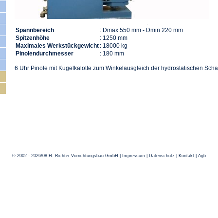
.
210159
Spannbereich
: Dmax 550 mm - Dmin 220 mm
Spitzenhöhe
: 1250 mm
Maximales Werkstückgewicht
: 18000 kg
Pinolendurchmesser
: 180 mm
6 Uhr Pinole mit Kugelkalotte zum Winkelausgleich der hydrostatischen Scha
© 2002 - 2026/08 H. Richter Vorrichtungsbau GmbH |
Impressum
|
Datenschutz
|
Kontakt
|
Agb