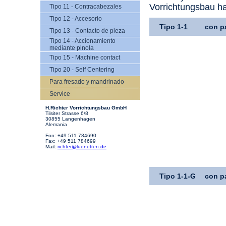
Vorrichtungsbau ha
Tipo 11 - Contracabezales
Tipo 12 - Accesorio
Tipo 1-1
con pa
Tipo 13 - Contacto de pieza
Tipo 14 - Accionamiento
mediante pinola
Tipo 15 - Machine contact
Tipo 20 - Self Centering
Para fresado y mandrinado
Service
H.Richter Vorrichtungsbau GmbH
Tilsiter Strasse 6/8
30855 Langenhagen
Alemania
Fon: +49 511 784690
Fax: +49 511 784699
Mail:
richter@luenetten.de
Tipo 1-1-G
con pa