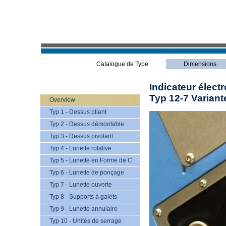
Catalogue de Type
Dimensions
Indicateur élect
Typ 12-7 Variant
Overview
Typ 1 - Dessus pliant
Typ 2 - Dessus démontable
Typ 3 - Dessus pivotant
Typ 4 - Lunette rotative
Typ 5 - Lunette en Forme de C
Typ 6 - Lunette de ponçage
Typ 7 - Lunette ouverte
Typ 8 - Supports à galets
Typ 9 - Lunette annulaire
Typ 10 - Unités de serrage